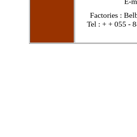
E-m
Factories : Bel
Tel : + + 055 -