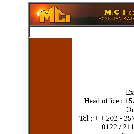
Ex
Head office : 1
Or
Tel : + + 202 - 3
0122 / 21